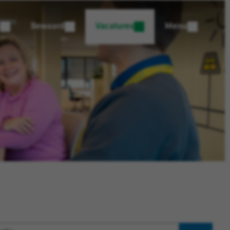
Bewaard
Vacatures
Menu