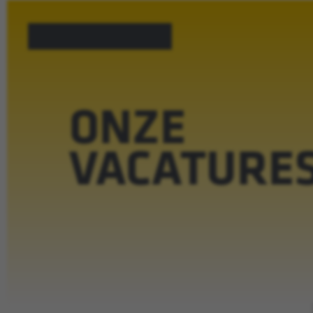
ONZE
VACATURE