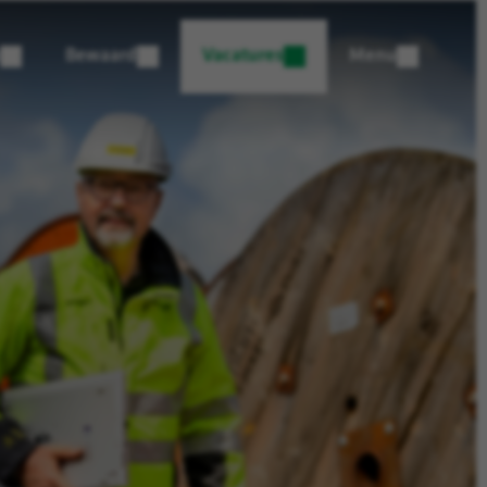
Bewaard
Vacatures
Menu