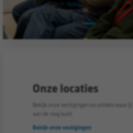
Onze locaties
Bekijk onze vestigingen en ontdek waar jij
aan de slag kunt.
Bekijk onze vestigingen