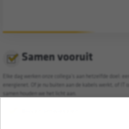
Samen vooruit
Elke dag werken onze collega’s aan hetzelfde doel: e
energienet. Of je nu buiten aan de kabels werkt, of IT
samen houden we het licht aan.
Blijven ontwikkelen