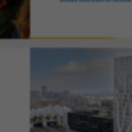
Ontdek diversiteit en inclusie