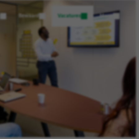
Bewaard
Vacatures
Menu