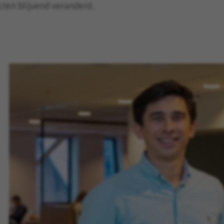
ecten blijvend veranderd.