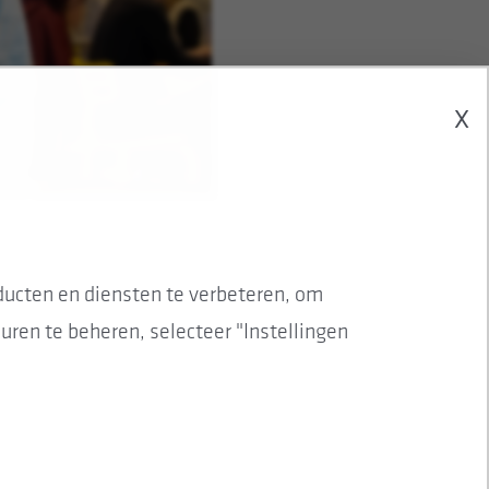
X
ucten en diensten te verbeteren, om
ren te beheren, selecteer "Instellingen