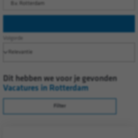
Zoeken
Volgorde
Dit hebben we voor je gevonden
Vacatures in Rotterdam
Filter