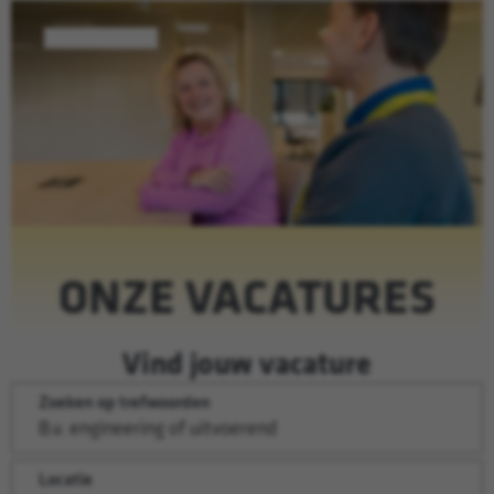
ONZE VACATURES
Vind jouw vacature
Zoeken op trefwoorden
Locatie