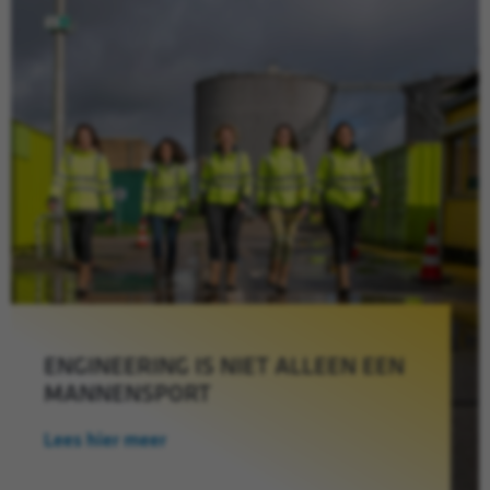
ENGINEERING IS NIET ALLEEN EEN
MANNENSPORT
Lees hier meer