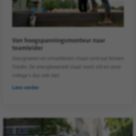
Van hoogspanningsmonteur naar
teamleider
Doorgroeien en ontwikkelen staan centraal binnen
Stedin. De energiewereld staat nooit stil en onze
collega’s dus ook niet.
Lees verder