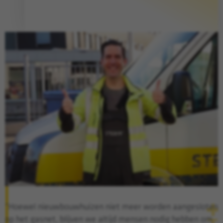
“Hoewel nieuwbouwhuizen niet meer worden aangesloten
op het gasnet, blijven we altijd mensen nodig hebben om