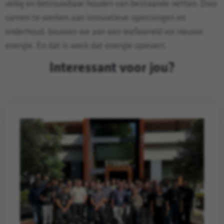
veilig en betrouwbaar houden van bestaande netten. Door
samen te werken aan innovatieve oplossingen en
onderhoud, bouwen we aan een leefwereld vol nieuwe
energie. En dát is werk dat energie oplevert.
Interessant voor jou?