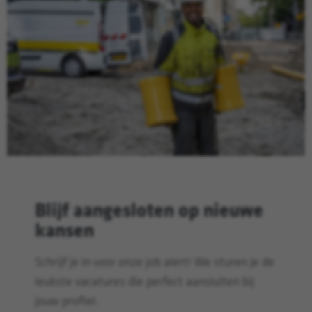
Blijf aangesloten op nieuwe
kansen
Schrijf je in voor onze job alert! We sturen je de
leukste vacatures die perfect aansluiten bij
jouw profiel.