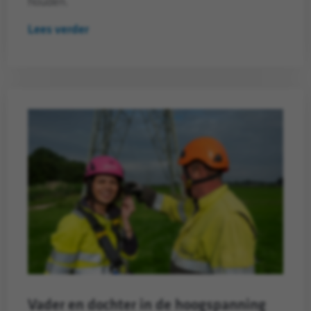
houden.
Lees verder
Vader en dochter in de hoogspanning