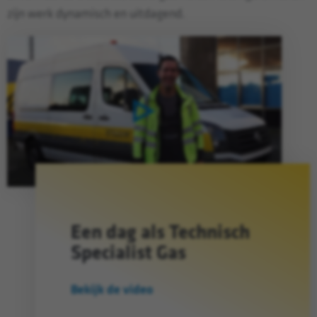
zijn werk dynamisch en uitdagend.
Toggle video
Een dag als Technisch
Specialist Gas
Bekijk de video